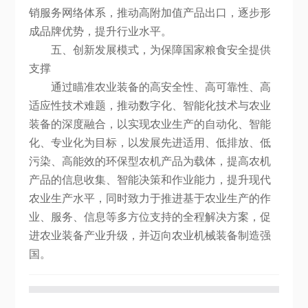
销服务网络体系，推动高附加值产品出口，逐步形
成品牌优势，提升行业水平。
五、创新发展模式，为保障国家粮食安全提供
支撑
通过瞄准农业装备的高安全性、高可靠性、高
适应性技术难题，推动数字化、智能化技术与农业
装备的深度融合，以实现农业生产的自动化、智能
化、专业化为目标，以发展先进适用、低排放、低
污染、高能效的环保型农机产品为载体，提高农机
产品的信息收集、智能决策和作业能力，提升现代
农业生产水平，同时致力于推进基于农业生产的作
业、服务、信息等多方位支持的全程解决方案，促
进农业装备产业升级，并迈向农业机械装备制造强
国。