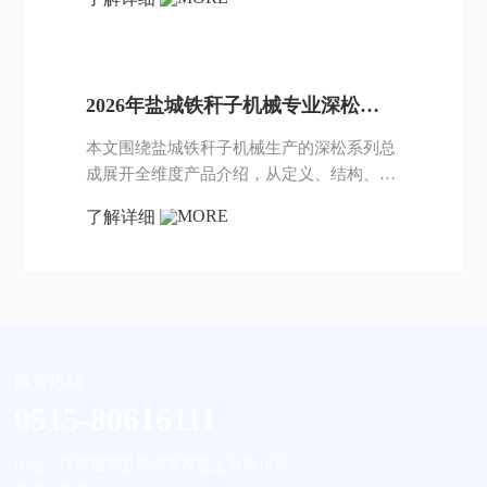
合2026年最新行业数据整理对比表格，解答
常见问题，为深松系列总成的选购、使用、
维护提供专业参考。
2026年盐城铁秆子机械专业深松系
列总成产品介绍与实用选型指南
本文围绕盐城铁秆子机械生产的深松系列总
成展开全维度产品介绍，从定义、结构、核
心优势、适用场景、选型对比、安装保养多
了解详细
个维度梳理产品信息，整理了用户最关心的
常见问题，为有采购需求的用户提供专业、
客观的参考，所有内容均来自2026年品牌官
方最新资料。
服务热线：
0515-80616111
地址：江苏建湖县经济开发区上海路18号